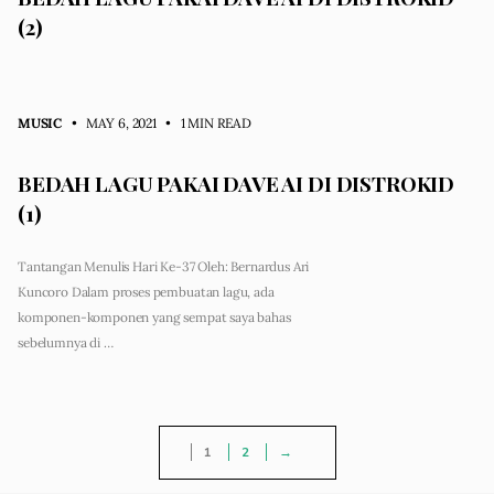
(2)
MUSIC
• MAY 6, 2021
•
1 MIN READ
BEDAH LAGU PAKAI DAVE AI DI DISTROKID
(1)
Tantangan Menulis Hari Ke-37 Oleh: Bernardus Ari
Kuncoro Dalam proses pembuatan lagu, ada
komponen-komponen yang sempat saya bahas
sebelumnya di …
1
2
→