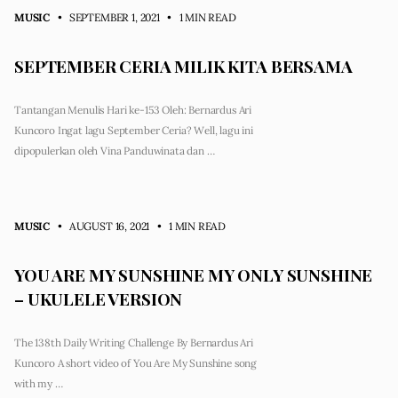
MUSIC
• SEPTEMBER 1, 2021
•
1 MIN READ
SEPTEMBER CERIA MILIK KITA BERSAMA
Tantangan Menulis Hari ke-153 Oleh: Bernardus Ari
Kuncoro Ingat lagu September Ceria? Well, lagu ini
dipopulerkan oleh Vina Panduwinata dan …
MUSIC
• AUGUST 16, 2021
•
1 MIN READ
YOU ARE MY SUNSHINE MY ONLY SUNSHINE
– UKULELE VERSION
The 138th Daily Writing Challenge By Bernardus Ari
Kuncoro A short video of You Are My Sunshine song
with my …