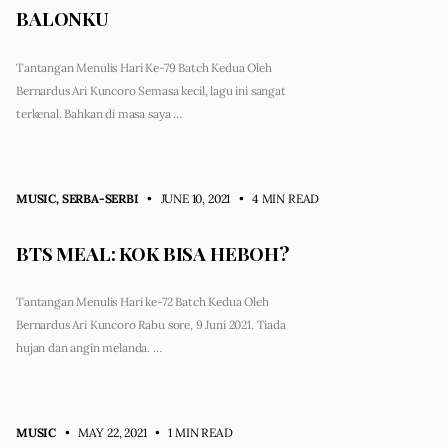
BALONKU
Tantangan Menulis Hari Ke-79 Batch Kedua Oleh
Bernardus Ari Kuncoro Semasa kecil, lagu ini sangat
terkenal. Bahkan di masa saya …
MUSIC
,
SERBA-SERBI
• JUNE 10, 2021
•
4 MIN READ
BTS MEAL: KOK BISA HEBOH?
Tantangan Menulis Hari ke-72 Batch Kedua Oleh
Bernardus Ari Kuncoro Rabu sore, 9 Juni 2021. Tiada
hujan dan angin melanda. …
MUSIC
• MAY 22, 2021
•
1 MIN READ