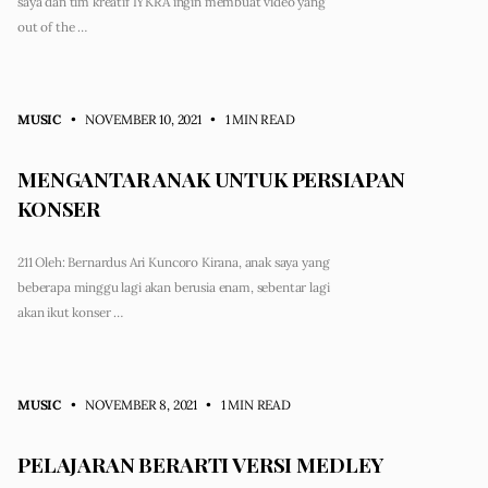
saya dan tim kreatif IYKRA ingin membuat video yang
out of the …
MUSIC
• NOVEMBER 10, 2021
•
1 MIN READ
MENGANTAR ANAK UNTUK PERSIAPAN
KONSER
211 Oleh: Bernardus Ari Kuncoro Kirana, anak saya yang
beberapa minggu lagi akan berusia enam, sebentar lagi
akan ikut konser …
MUSIC
• NOVEMBER 8, 2021
•
1 MIN READ
PELAJARAN BERARTI VERSI MEDLEY