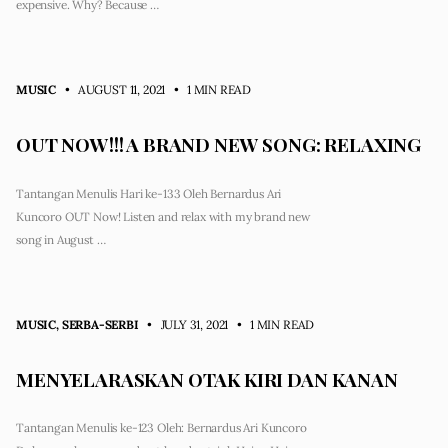
expensive. Why? Because …
MUSIC
• AUGUST 11, 2021
•
1 MIN READ
OUT NOW!!! A BRAND NEW SONG: RELAXING
Tantangan Menulis Hari ke-133 Oleh Bernardus Ari
Kuncoro OUT Now! Listen and relax with my brand new
song in August …
MUSIC
,
SERBA-SERBI
• JULY 31, 2021
•
1 MIN READ
MENYELARASKAN OTAK KIRI DAN KANAN
Tantangan Menulis ke-123 Oleh: Bernardus Ari Kuncoro