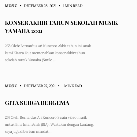
MUSIC
• DECEMBER 28, 2021
•
1 MIN READ
KONSER AKHIR TAHUN SEKOLAH MUSIK
YAMAHA 2021
258 Oleh: Bernardus Ari Kuncoro Akhir tahun ini, anak
kami Kirana ikut memeriahkan konser akhir tahun
sekolah musik Yamaha (Smile …
MUSIC
• DECEMBER 27, 2021
•
1 MIN READ
GITA SURGA BERGEMA
257 Oleh: Bernardus Ari Kuncoro Selain video musik
untuk Bina Iman Anak (BIA), Wartakan dengan Lantang,
saya juga diberikan mandat …