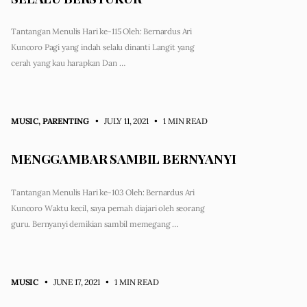
Tantangan Menulis Hari ke-115 Oleh: Bernardus Ari
Kuncoro Pagi yang indah selalu dinanti Langit yang
cerah yang kau harapkan Dan …
MUSIC
,
PARENTING
• JULY 11, 2021
•
1 MIN READ
MENGGAMBAR SAMBIL BERNYANYI
Tantangan Menulis Hari ke-103 Oleh: Bernardus Ari
Kuncoro Waktu kecil, saya pernah diajari oleh seorang
guru. Bernyanyi demikian sambil memegang …
MUSIC
• JUNE 17, 2021
•
1 MIN READ