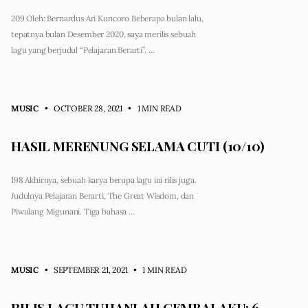
209 Oleh: Bernardus Ari Kuncoro Beberapa bulan lalu,
tepatnya bulan Desember 2020, saya merilis sebuah
lagu yang berjudul “Pelajaran Berarti”. …
MUSIC
• OCTOBER 28, 2021
•
1 MIN READ
HASIL MERENUNG SELAMA CUTI (10/10)
198 Akhirnya, sebuah karya berupa lagu ini rilis juga.
Judulnya Pelajaran Berarti, The Great Wisdom, dan
Piwulang Migunani. Tiga bahasa …
MUSIC
• SEPTEMBER 21, 2021
•
1 MIN READ
RILIS LAGU TUHANLAH GEMBALAKU: 6