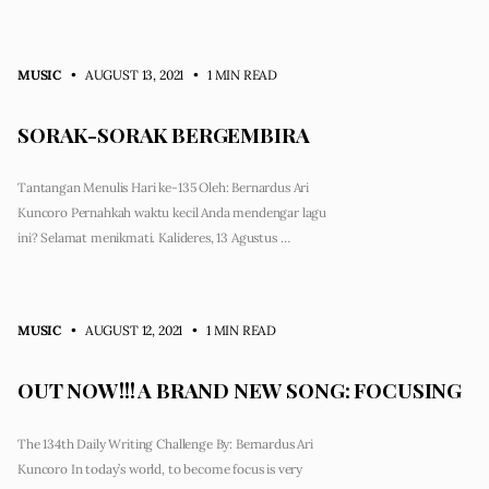
MUSIC
• AUGUST 13, 2021
•
1 MIN READ
SORAK-SORAK BERGEMBIRA
Tantangan Menulis Hari ke-135 Oleh: Bernardus Ari
Kuncoro Pernahkah waktu kecil Anda mendengar lagu
ini? Selamat menikmati. Kalideres, 13 Agustus …
MUSIC
• AUGUST 12, 2021
•
1 MIN READ
OUT NOW!!! A BRAND NEW SONG: FOCUSING
The 134th Daily Writing Challenge By: Bernardus Ari
Kuncoro In today’s world, to become focus is very