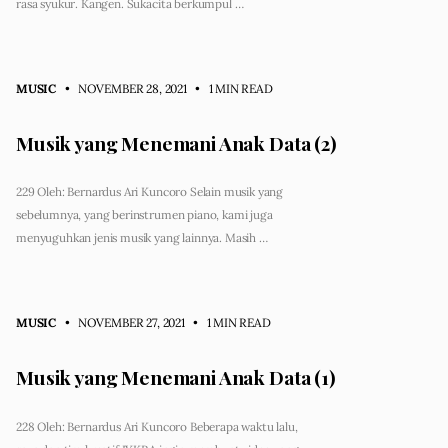
rasa syukur. Kangen. Sukacita berkumpul …
MUSIC
• NOVEMBER 28, 2021
•
1 MIN READ
Musik yang Menemani Anak Data (2)
229 Oleh: Bernardus Ari Kuncoro Selain musik yang
sebelumnya, yang berinstrumen piano, kami juga
menyuguhkan jenis musik yang lainnya. Masih …
MUSIC
• NOVEMBER 27, 2021
•
1 MIN READ
Musik yang Menemani Anak Data (1)
228 Oleh: Bernardus Ari Kuncoro Beberapa waktu lalu,