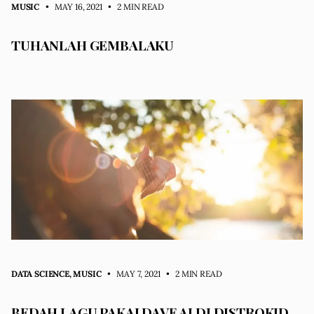
MUSIC
• MAY 16, 2021
•
2 MIN READ
TUHANLAH GEMBALAKU
DATA SCIENCE
,
MUSIC
• MAY 7, 2021
•
2 MIN READ
BEDAH LAGU PAKAI DAVE AI DI DISTROKID