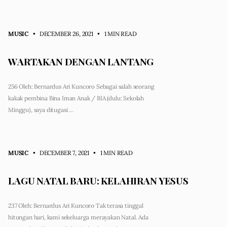
MUSIC
• DECEMBER 26, 2021
•
1 MIN READ
WARTAKAN DENGAN LANTANG
256 Oleh: Bernardus Ari Kuncoro Sebagai salah seorang
kakak pembina Bina Iman Anak / BIA (dulu: Sekolah
Minggu), saya ditugasi …
MUSIC
• DECEMBER 7, 2021
•
1 MIN READ
LAGU NATAL BARU: KELAHIRAN YESUS
237 Oleh: Bernardus Ari Kuncoro Tak terasa tinggal
hitungan hari, kami sekeluarga merayakan Natal. Ada