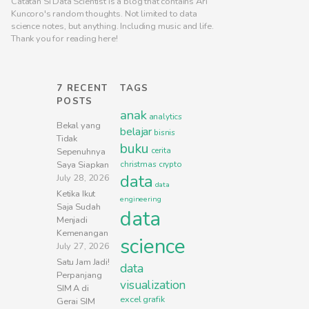
Catatan Si Data Scientist is a blog that contains Ari
Kuncoro's random thoughts. Not limited to data
science notes, but anything. Including music and life.
Thank you for reading here!
7 RECENT
TAGS
POSTS
anak
analytics
Bekal yang
belajar
bisnis
Tidak
buku
cerita
Sepenuhnya
Saya Siapkan
christmas
crypto
data
July 28, 2026
data
Ketika Ikut
engineering
Saja Sudah
data
Menjadi
Kemenangan
science
July 27, 2026
Satu Jam Jadi!
data
Perpanjang
visualization
SIM A di
excel
grafik
Gerai SIM