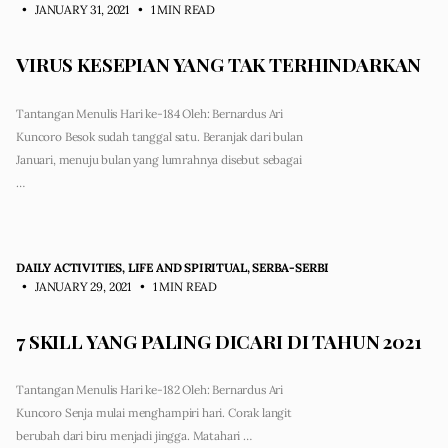
• JANUARY 31, 2021
•
1 MIN READ
VIRUS KESEPIAN YANG TAK TERHINDARKAN
Tantangan Menulis Hari ke-184 Oleh: Bernardus Ari
Kuncoro Besok sudah tanggal satu. Beranjak dari bulan
Januari, menuju bulan yang lumrahnya disebut sebagai
…
DAILY ACTIVITIES
,
LIFE AND SPIRITUAL
,
SERBA-SERBI
• JANUARY 29, 2021
•
1 MIN READ
7 SKILL YANG PALING DICARI DI TAHUN 2021
Tantangan Menulis Hari ke-182 Oleh: Bernardus Ari
Kuncoro Senja mulai menghampiri hari. Corak langit
berubah dari biru menjadi jingga. Matahari …