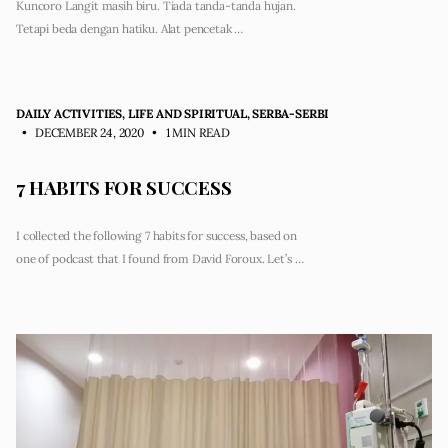
Kuncoro Langit masih biru. Tiada tanda-tanda hujan.
Tetapi beda dengan hatiku. Alat pencetak …
DAILY ACTIVITIES
,
LIFE AND SPIRITUAL
,
SERBA-SERBI
• DECEMBER 24, 2020
•
1 MIN READ
7 HABITS FOR SUCCESS
I collected the following 7 habits for success, based on
one of podcast that I found from David Foroux. Let’s …