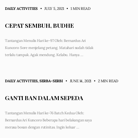
DAILY ACTIVITIES
• JULY 5, 2021
•
1 MIN READ
CEPAT SEMBUH, BUDHE
Tantangan Menulis Hari ke-97 Oleh: Bernardus Ari
Kuncoro Sore menjelang petang. Matahari sudah tidak
terlalu tampak. Agak mendung. Kelabu. Hanya …
DAILY ACTIVITIES
,
SERBA-SERBI
• JUNE 14, 2021
•
2 MIN READ
GANTI BAN DALAM SEPEDA
Tantangan Menulis Hari ke-76 Batch Kedua Oleh:
Bernardus Ari Kuncoro Beberapa hari belakangan saya
merasa bosan dengan rutinitas. Ingin keluar …