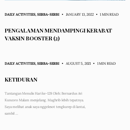
DAILY ACTIVITIES
,
SERBA-SERBI
• JANUARY 13, 2022
•
1 MIN READ
PENGALAMAN MENDAMPINGI KERABAT
VAKSIN BOOSTER (2)
DAILY ACTIVITIES
,
SERBA-SERBI
• AUGUST 5, 2021
•
1 MIN READ
KETIDURAN
Tantangan Menulis Hari ke-128 Oleh: Bernardus Ari
Kuncoro Malam menjelang. Maghrib lebih tepatnya.
Saya melihat anak saya nggelesot tengkurep di lantai,
sambil …