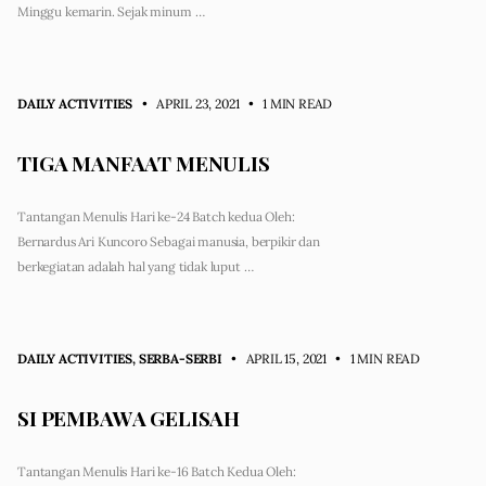
Minggu kemarin. Sejak minum …
DAILY ACTIVITIES
• APRIL 23, 2021
•
1 MIN READ
TIGA MANFAAT MENULIS
Tantangan Menulis Hari ke-24 Batch kedua Oleh:
Bernardus Ari Kuncoro Sebagai manusia, berpikir dan
berkegiatan adalah hal yang tidak luput …
DAILY ACTIVITIES
,
SERBA-SERBI
• APRIL 15, 2021
•
1 MIN READ
SI PEMBAWA GELISAH
Tantangan Menulis Hari ke-16 Batch Kedua Oleh: