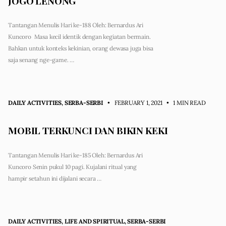
JOGO LENONG
Tantangan Menulis Hari ke-188 Oleh: Bernardus Ari
Kuncoro Masa kecil identik dengan kegiatan bermain.
Bahkan untuk konteks kekinian, orang dewasa juga bisa
saja senang nge-game. …
DAILY ACTIVITIES
,
SERBA-SERBI
• FEBRUARY 1, 2021
•
1 MIN READ
MOBIL TERKUNCI DAN BIKIN KEKI
Tantangan Menulis Hari ke-185 Oleh: Bernardus Ari
Kuncoro Senin pukul 10 pagi. Kujalani ritual yang
hampir setahun ini dijalani secara …
DAILY ACTIVITIES
,
LIFE AND SPIRITUAL
,
SERBA-SERBI