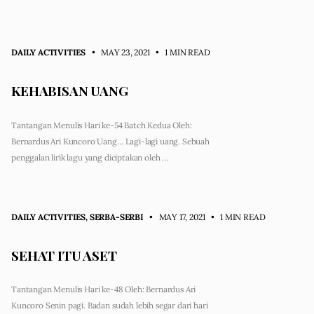
DAILY ACTIVITIES
• MAY 23, 2021
•
1 MIN READ
KEHABISAN UANG
Tantangan Menulis Hari ke-54 Batch Kedua Oleh:
Bernardus Ari Kuncoro Uang… Lagi-lagi uang. Sebuah
penggalan lirik lagu yang diciptakan oleh …
DAILY ACTIVITIES
,
SERBA-SERBI
• MAY 17, 2021
•
1 MIN READ
SEHAT ITU ASET
Tantangan Menulis Hari ke-48 Oleh: Bernardus Ari
Kuncoro Senin pagi. Badan sudah lebih segar dari hari