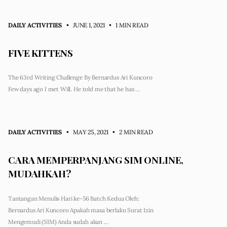
DAILY ACTIVITIES
• JUNE 1, 2021
•
1 MIN READ
FIVE KITTENS
The 63rd Writing Challenge By Bernardus Ari Kuncoro
Few days ago I met Will. He told me that he has …
DAILY ACTIVITIES
• MAY 25, 2021
•
2 MIN READ
CARA MEMPERPANJANG SIM ONLINE,
MUDAHKAH?
Tantangan Menulis Hari ke-56 Batch Kedua Oleh:
Bernardus Ari Kuncoro Apakah masa berlaku Surat Izin
Mengemudi (SIM) Anda sudah akan …