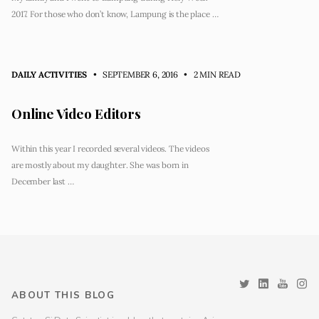
2017. For those who don’t know, Lampung is the place …
DAILY ACTIVITIES
• SEPTEMBER 6, 2016
•
2 MIN READ
Online Video Editors
Within this year I recorded several videos. The videos
are mostly about my daughter. She was born in
December last …
ABOUT THIS BLOG