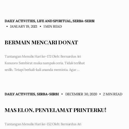
DAILY ACTIVITIES
,
LIFE AND SPIRITUAL
,
SERBA-SERBI
• JANUARY 19, 2021
•
1 MIN READ
BERMAIN MENCARI DONAT
Tantangan Menulis Hari ke-172 Oleh: Bernardus Ari
Kuncoro Sembirat muka nampak ceria. Tidak terlihat
sedih. Tetapi berkali-kali ananda meminta. Agar …
DAILY ACTIVITIES
,
SERBA-SERBI
• DECEMBER 30, 2020
•
2 MIN READ
MAS ELON, PENYELAMAT PRINTERKU!
Tantangan Menulis Hari ke-152 Oleh: Bernardus Ari