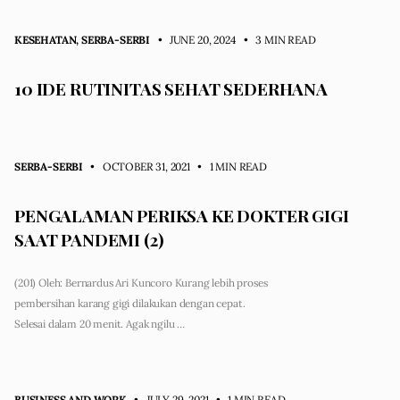
KESEHATAN
,
SERBA-SERBI
• JUNE 20, 2024
•
3 MIN READ
10 IDE RUTINITAS SEHAT SEDERHANA
SERBA-SERBI
• OCTOBER 31, 2021
•
1 MIN READ
PENGALAMAN PERIKSA KE DOKTER GIGI
SAAT PANDEMI (2)
(201) Oleh: Bernardus Ari Kuncoro Kurang lebih proses
pembersihan karang gigi dilakukan dengan cepat.
Selesai dalam 20 menit. Agak ngilu …
BUSINESS AND WORK
• JULY 29, 2021
•
1 MIN READ