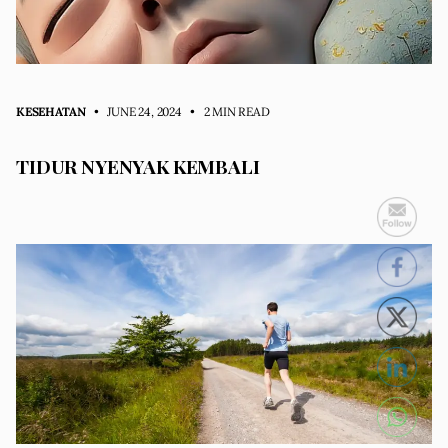
KESEHATAN
• JUNE 24, 2024
•
2 MIN READ
TIDUR NYENYAK KEMBALI