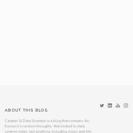
ABOUT THIS BLOG
Catatan Si Data Scientist is a blog that contains Ari
Kuncoro's random thoughts. Not limited to data
science notes, but anything. Including music and life.