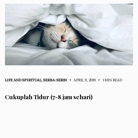
LIFE AND SPIRITUAL
,
SERBA-SERBI
• APRIL 9, 2019
•
1 MIN READ
Cukuplah Tidur (7-8 jam sehari)