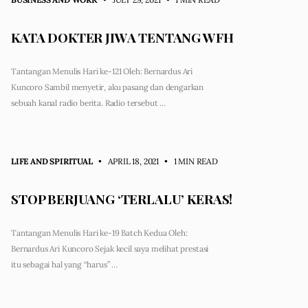
KATA DOKTER JIWA TENTANG WFH
Tantangan Menulis Hari ke-121 Oleh: Bernardus Ari
Kuncoro Sambil menyetir, aku pasang dan dengarkan
sebuah kanal radio berita. Radio tersebut …
LIFE AND SPIRITUAL
• APRIL 18, 2021
•
1 MIN READ
STOP BERJUANG ‘TERLALU’ KERAS!
Tantangan Menulis Hari ke-19 Batch Kedua Oleh:
Bernardus Ari Kuncoro Sejak kecil saya melihat prestasi
itu sebagai hal yang “harus” …