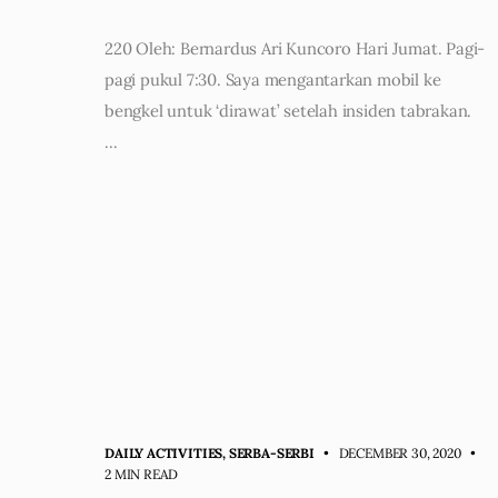
220 Oleh: Bernardus Ari Kuncoro Hari Jumat. Pagi-
pagi pukul 7:30. Saya mengantarkan mobil ke
bengkel untuk ‘dirawat’ setelah insiden tabrakan.
…
DAILY ACTIVITIES
,
SERBA-SERBI
• DECEMBER 30, 2020
•
2 MIN READ