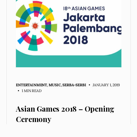
ENTERTAINMENT
,
MUSIC
,
SERBA-SERBI
• JANUARY 1, 2019
•
1 MIN READ
Asian Games 2018 – Opening
Ceremony