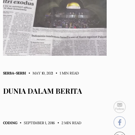
SERBA-SERBI
• MAY 10, 2021
•
1 MIN READ
DUNIA DALAM BERITA
CODING
• SEPTEMBER 1, 2016
•
2 MIN READ