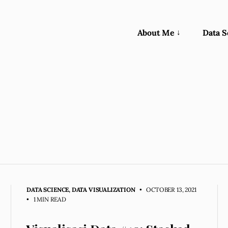
About Me
Data S
DATA SCIENCE
,
DATA VISUALIZATION
• OCTOBER 13, 2021
•
1 MIN READ