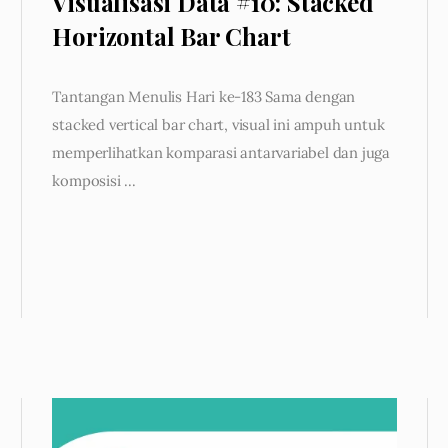
Visualisasi Data #10: Stacked
Horizontal Bar Chart
Tantangan Menulis Hari ke-183 Sama dengan
stacked vertical bar chart, visual ini ampuh untuk
memperlihatkan komparasi antarvariabel dan juga
komposisi …