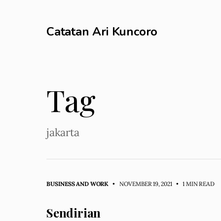
Catatan Ari Kuncoro
Tag
jakarta
BUSINESS AND WORK
• NOVEMBER 19, 2021
•
1 MIN READ
Sendirian