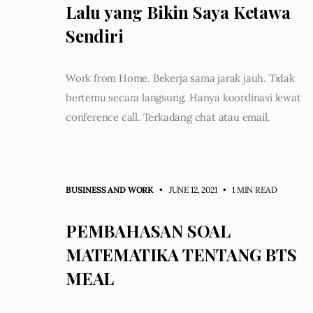
Lalu yang Bikin Saya Ketawa
Sendiri
Work from Home. Bekerja sama jarak jauh. Tidak
bertemu secara langsung. Hanya koordinasi lewat
conference call. Terkadang chat atau email.
BUSINESS AND WORK
• JUNE 12, 2021
•
1 MIN READ
PEMBAHASAN SOAL
MATEMATIKA TENTANG BTS
MEAL