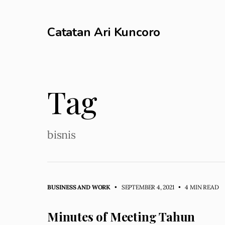
Catatan Ari Kuncoro
Tag
bisnis
BUSINESS AND WORK
• SEPTEMBER 4, 2021
•
4 MIN READ
Minutes of Meeting Tahun