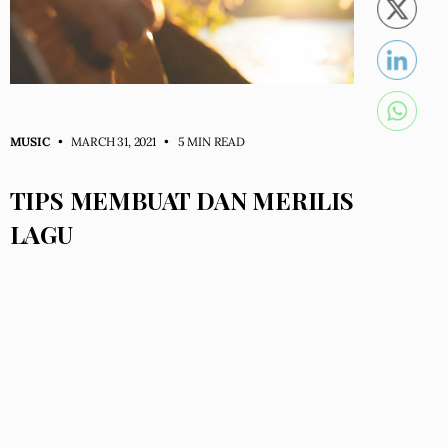
MUSIC
• MARCH 31, 2021
•
5 MIN READ
TIPS MEMBUAT DAN MERILIS
LAGU