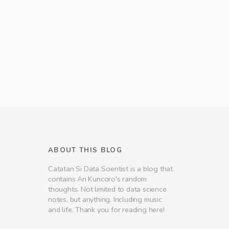
ABOUT THIS BLOG
Catatan Si Data Scientist is a blog that
contains Ari Kuncoro's random
thoughts. Not limited to data science
notes, but anything. Including music
and life. Thank you for reading here!