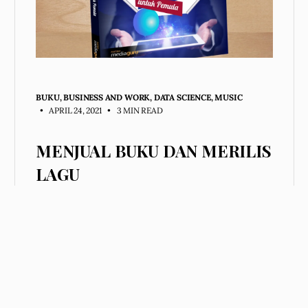
BUKU
,
BUSINESS AND WORK
,
DATA SCIENCE
,
MUSIC
• APRIL 24, 2021
•
3 MIN READ
MENJUAL BUKU DAN MERILIS
LAGU