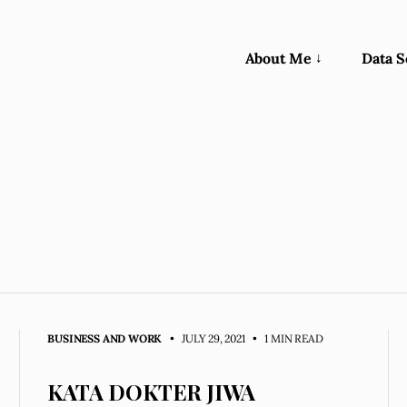
About Me
Data S
BUSINESS AND WORK
• JULY 29, 2021
•
1 MIN READ
KATA DOKTER JIWA