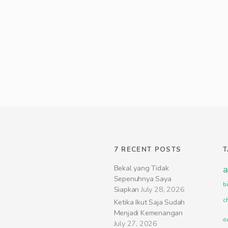
7 RECENT POSTS
Bekal yang Tidak
a
Sepenuhnya Saya
bi
Siapkan
July 28, 2026
c
Ketika Ikut Saja Sudah
Menjadi Kemenangan
d
July 27, 2026