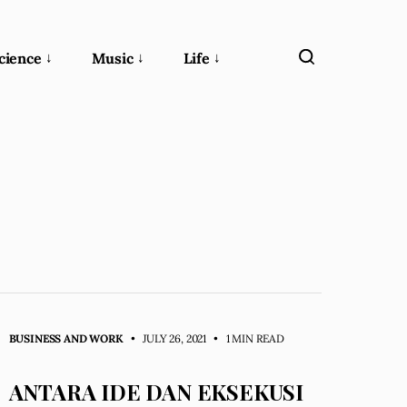
cience
Music
Life
BUSINESS AND WORK
• JULY 26, 2021
•
1 MIN READ
ANTARA IDE DAN EKSEKUSI