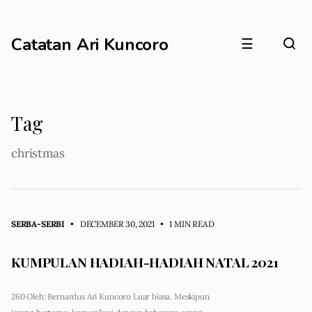
Catatan Ari Kuncoro
☰
Tag
christmas
SERBA-SERBI
• DECEMBER 30, 2021
•
1 MIN READ
KUMPULAN HADIAH-HADIAH NATAL 2021
260 Oleh: Bernardus Ari Kuncoro Luar biasa. Meskipun