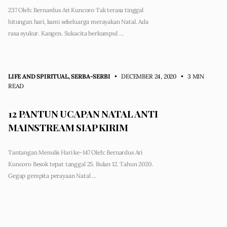
237 Oleh: Bernardus Ari Kuncoro Tak terasa tinggal
hitungan hari, kami sekeluarga merayakan Natal. Ada
rasa syukur. Kangen. Sukacita berkumpul …
LIFE AND SPIRITUAL
,
SERBA-SERBI
• DECEMBER 24, 2020
•
3 MIN
READ
12 PANTUN UCAPAN NATAL ANTI
MAINSTREAM SIAP KIRIM
Tantangan Menulis Hari ke-147 Oleh: Bernardus Ari
Kuncoro Besok tepat tanggal 25. Bulan 12. Tahun 2020.
Gegap gempita perayaan Natal …