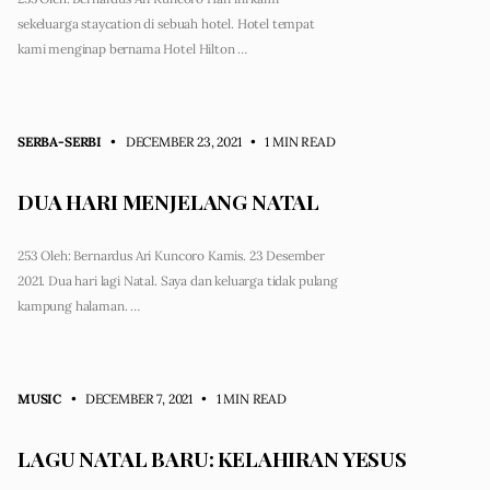
sekeluarga staycation di sebuah hotel. Hotel tempat
kami menginap bernama Hotel Hilton …
SERBA-SERBI
• DECEMBER 23, 2021
•
1 MIN READ
DUA HARI MENJELANG NATAL
253 Oleh: Bernardus Ari Kuncoro Kamis. 23 Desember
2021. Dua hari lagi Natal. Saya dan keluarga tidak pulang
kampung halaman. …
MUSIC
• DECEMBER 7, 2021
•
1 MIN READ
LAGU NATAL BARU: KELAHIRAN YESUS