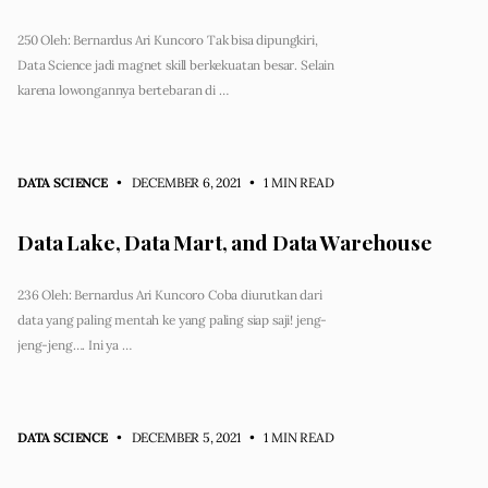
250 Oleh: Bernardus Ari Kuncoro Tak bisa dipungkiri,
Data Science jadi magnet skill berkekuatan besar. Selain
karena lowongannya bertebaran di …
DATA SCIENCE
• DECEMBER 6, 2021
•
1 MIN READ
Data Lake, Data Mart, and Data Warehouse
236 Oleh: Bernardus Ari Kuncoro Coba diurutkan dari
data yang paling mentah ke yang paling siap saji! jeng-
jeng-jeng…. Ini ya …
DATA SCIENCE
• DECEMBER 5, 2021
•
1 MIN READ