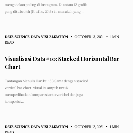
mengadakan polling di Instagram. Di antara 12 grafik
yang ditulis oleh (Knaflic, 2016) ini manakah yang …
DATA SCIENCE
,
DATA VISUALIZATION
• OCTOBER 13, 2021
•
1 MIN
READ
Visualisasi Data #10: Stacked Horizontal Bar
Chart
Tantangan Menulis Hari ke-183 Sama dengan stacked
vertical bar chart, visual ini ampuh untuk
memperlihatkan komparasi antarvariabel dan juga
komposisi …
DATA SCIENCE
,
DATA VISUALIZATION
• OCTOBER 12, 2021
•
1 MIN
READ