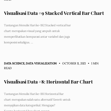
Visualisasi Data #9 Stacked Vertical Bar Chart
Tantangan Menulis Hari ke-182 Stacked vertical bar
chart merupakan visual yang ampuh untuk
memperlihatkan komparasi antar variabel dan juga
komposisi sekaligus. …
DATA SCIENCE
,
DATA VISUALIZATION
• OCTOBER 11, 2021
•
1 MIN
READ
Visualisasi Data #8: Horizontal Bar Chart
Tantangan Menulis Hari ke-181 Horizontal Bar
chart merupakan salah satu alternatif favorit untuk
menyajikan data kategorikal. Mengapa?
Karena horizontal bar chart sangat …