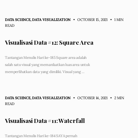
DATA SCIENCE
,
DATA VISUALIZATION
• OCTOBER 15, 2021
•
1 MIN
READ
Visualisasi Data #12: Square Area
Tantangan Menulis Hari ke-185 Square area adalah
salah satu visual yang memanfaatkan luas area untuk
memperlihatkan data yang dimiliki. Visual yang …
DATA SCIENCE
,
DATA VISUALIZATION
• OCTOBER 14, 2021
•
2 MIN
READ
Visualisasi Data #11: Waterfall
Tantangan Menulis Hari ke-184 SAYA pernah