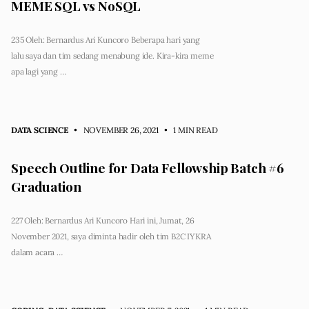
MEME SQL vs NoSQL
235 Oleh: Bernardus Ari Kuncoro Beberapa hari yang
lalu saya dan tim sedang menabung ide. Kira-kira meme
apa lagi yang …
DATA SCIENCE
• NOVEMBER 26, 2021
•
1 MIN READ
Speech Outline for Data Fellowship Batch #6
Graduation
227 Oleh: Bernardus Ari Kuncoro Hari ini, Jumat, 26
November 2021, saya diminta hadir oleh tim B2C IYKRA
dalam acara …