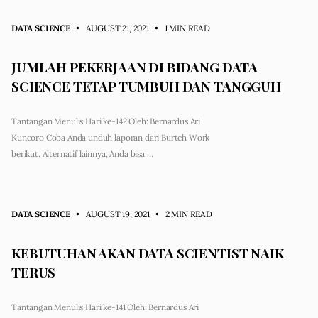
DATA SCIENCE
• AUGUST 21, 2021
•
1 MIN READ
JUMLAH PEKERJAAN DI BIDANG DATA
SCIENCE TETAP TUMBUH DAN TANGGUH
Tantangan Menulis Hari ke-142 Oleh: Bernardus Ari
Kuncoro Coba Anda unduh laporan dari Burtch Work
berikut. Alternatif lainnya, Anda bisa …
DATA SCIENCE
• AUGUST 19, 2021
•
2 MIN READ
KEBUTUHAN AKAN DATA SCIENTIST NAIK
TERUS
Tantangan Menulis Hari ke-141 Oleh: Bernardus Ari