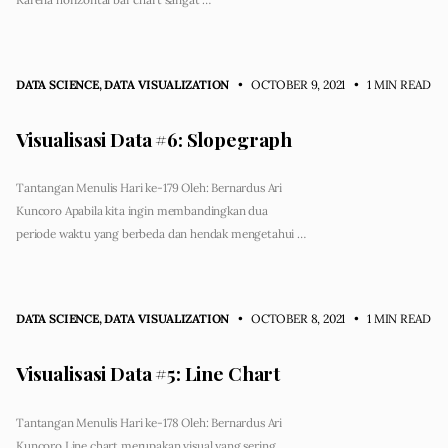
DATA SCIENCE
,
DATA VISUALIZATION
• OCTOBER 9, 2021
•
1 MIN READ
Visualisasi Data #6: Slopegraph
Tantangan Menulis Hari ke-179 Oleh: Bernardus Ari
Kuncoro Apabila kita ingin membandingkan dua
periode waktu yang berbeda dan hendak mengetahui …
DATA SCIENCE
,
DATA VISUALIZATION
• OCTOBER 8, 2021
•
1 MIN READ
Visualisasi Data #5: Line Chart
Tantangan Menulis Hari ke-178 Oleh: Bernardus Ari
Kuncoro Line chart merupakan visual yang sering