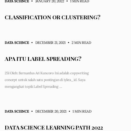
DATA SCIENCE
• JANUARY 20, 2022
•
1 MIN READ
CLASSIFICATION OR CLUSTERING?
DATA SCIENCE
• DECEMBER 21, 2021
•
2 MIN READ
APA ITU LABEL SPREADING?
251 Oleh: Bernardus Ari Kuncoro Ini adalah copywriting
concept untuk salah satu postingan di iykra_id. Saya
mengangkat topik Label Spreading …
DATA SCIENCE
• DECEMBER 20, 2021
•
1 MIN READ
DATA SCIENCE LEARNING PATH 2022