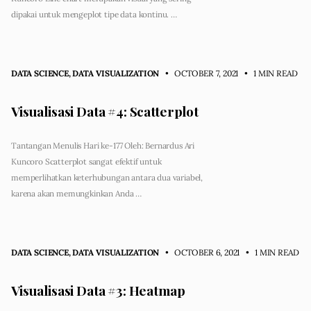
dipakai untuk mengeplot tipe data kontinu. …
DATA SCIENCE
,
DATA VISUALIZATION
• OCTOBER 7, 2021
•
1 MIN READ
Visualisasi Data #4: Scatterplot
Tantangan Menulis Hari ke-177 Oleh: Bernardus Ari
Kuncoro Scatterplot sangat efektif untuk
memperlihatkan keterhubungan antara dua variabel,
karena akan memungkinkan Anda …
DATA SCIENCE
,
DATA VISUALIZATION
• OCTOBER 6, 2021
•
1 MIN READ
Visualisasi Data #3: Heatmap