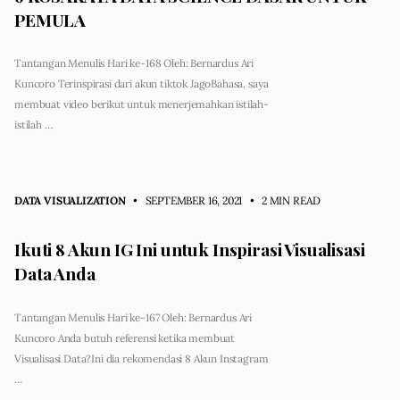
PEMULA
Tantangan Menulis Hari ke-168 Oleh: Bernardus Ari
Kuncoro Terinspirasi dari akun tiktok JagoBahasa, saya
membuat video berikut untuk menerjemahkan istilah-
istilah …
DATA VISUALIZATION
• SEPTEMBER 16, 2021
•
2 MIN READ
Ikuti 8 Akun IG Ini untuk Inspirasi Visualisasi
Data Anda
Tantangan Menulis Hari ke-167 Oleh: Bernardus Ari
Kuncoro Anda butuh referensi ketika membuat
Visualisasi Data?Ini dia rekomendasi 8 Akun Instagram
…