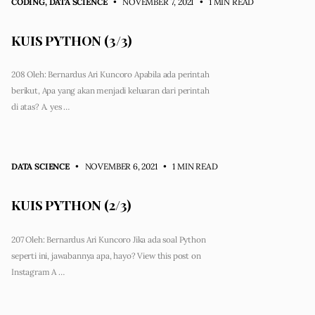
CODING
,
DATA SCIENCE
• NOVEMBER 7, 2021
•
1 MIN READ
KUIS PYTHON (3/3)
208 Oleh: Bernardus Ari Kuncoro Apabila ada perintah
berikut, Apa yang akan menjadi keluaran dari perintah
di atas? A. yes …
DATA SCIENCE
• NOVEMBER 6, 2021
•
1 MIN READ
KUIS PYTHON (2/3)
207 Oleh: Bernardus Ari Kuncoro Jika ada soal Python
seperti ini, jawabannya apa, hayo? View this post on
Instagram A …