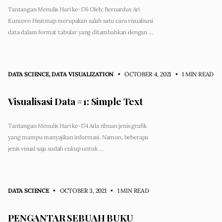
Tantangan Menulis Hari ke-176 Oleh: Bernardus Ari
Kuncoro Heatmap merupakan salah satu cara visualisasi
data dalam format tabular yang ditambahkan dengan …
DATA SCIENCE
,
DATA VISUALIZATION
• OCTOBER 4, 2021
•
1 MIN READ
Visualisasi Data #1: Simple Text
Tantangan Menulis Hari ke-174 Ada ribuan jenis grafik
yang mampu manyajikan informasi. Namun, beberapa
jenis visual saja sudah cukup untuk …
DATA SCIENCE
• OCTOBER 3, 2021
•
1 MIN READ
PENGANTAR SEBUAH BUKU