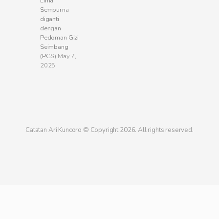
Lima
Sempurna
diganti
dengan
Pedoman Gizi
Seimbang
(PGS)
May 7,
2025
Catatan Ari Kuncoro © Copyright 2026. All rights reserved.