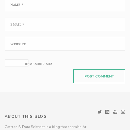
NAME
*
EMAIL
*
WEBSITE
REMEMBER ME!
ABOUT THIS BLOG
Catatan Si Data Scientist is a blog that contains Ari