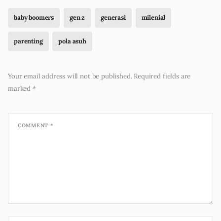
baby boomers
gen z
generasi
milenial
parenting
pola asuh
Your email address will not be published.
Required fields are
marked
*
COMMENT
*