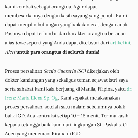
kami kembali sebagai orangtua. Agar dapat
membesarkannya dengan kasih sayang yang penuh. Kami
dapat menjalin hubungan yang baik dan erat dengan anak.
Pastinya dapat terhindar dari karakter orangtua beracun
toxic
alias
seperti yang Anda dapat ditelusuri dari
artikel ini
.
Alert
untuk para orangtua di seluruh dunia!
Sectio Caesaria (SC)
Proses persalinan
dikerjakan oleh
dokter kandungan yang sekaligus teman sejawat istri saya
serta sahabat kami kala berjuang di Manila, Filipina, yaitu
dr.
Irene Maria Elena Sp. Og
. Kami sepakat melaksanakan
proses persalinan, setelah satu malam sebelumnya bolak
balik IGD. Ada kontraksi setiap 10 – 15 menit. Terima kasih
kepada tetangga baik kami dari lingkungan St. Paskalis, Ci
Acen yang menemani Kirana di IGD.