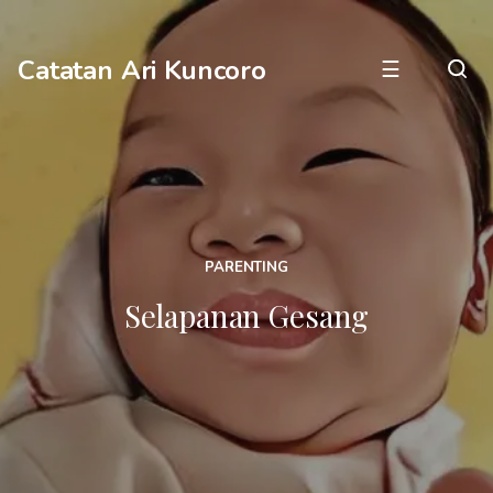
Catatan Ari Kuncoro
☰
PARENTING
Selapanan Gesang