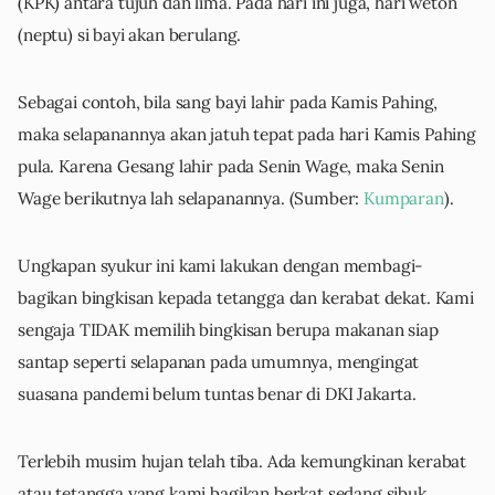
(KPK) antara tujuh dan lima. Pada hari ini juga, hari weton
(neptu) si bayi akan berulang.
Sebagai contoh, bila sang bayi lahir pada Kamis Pahing,
maka selapanannya akan jatuh tepat pada hari Kamis Pahing
pula. Karena Gesang lahir pada Senin Wage, maka Senin
Wage berikutnya lah selapanannya. (Sumber:
Kumparan
).
Ungkapan syukur ini kami lakukan dengan membagi-
bagikan bingkisan kepada tetangga dan kerabat dekat. Kami
sengaja TIDAK memilih bingkisan berupa makanan siap
santap seperti selapanan pada umumnya, mengingat
suasana pandemi belum tuntas benar di DKI Jakarta.
Terlebih musim hujan telah tiba. Ada kemungkinan kerabat
atau tetangga yang kami bagikan berkat sedang sibuk