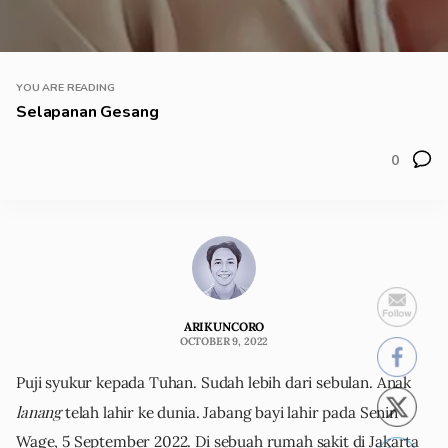
YOU ARE READING
Selapanan Gesang
0
ARIKUNCORO
OCTOBER 9, 2022
Puji syukur kepada Tuhan. Sudah lebih dari sebulan. Anak
lanang
telah lahir ke dunia. Jabang bayi lahir pada Senin
Wage, 5 September 2022. Di sebuah rumah sakit di Jakarta