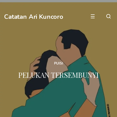
Catatan Ari Kuncoro
☰
PUISI
PELUKAN TERSEMBUNYI