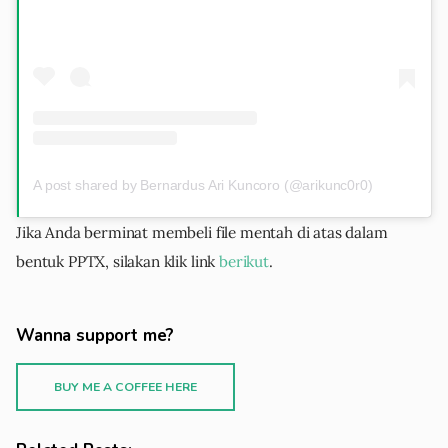
A post shared by Bernardus Ari Kuncoro (@arikunc0r0)
Jika Anda berminat membeli file mentah di atas dalam
bentuk PPTX, silakan klik link
berikut
.
Wanna support me?
BUY ME A COFFEE HERE