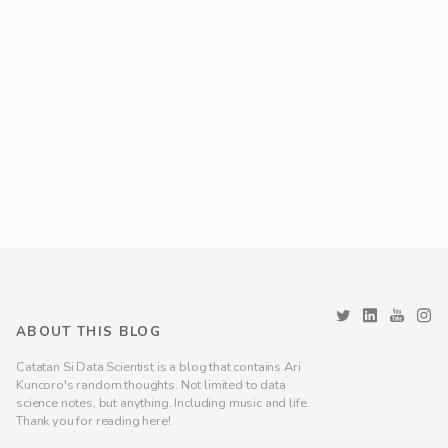
ABOUT THIS BLOG
Catatan Si Data Scientist is a blog that contains Ari
Kuncoro's random thoughts. Not limited to data
science notes, but anything. Including music and life.
Thank you for reading here!