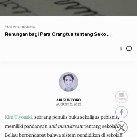
YOU ARE READING
Renungan bagi Para Orangtua tentang Seko ...
0
ARIKUNCORO
AUGUST 2, 2022
Kim Tiyosaki,
seorang penulis buku sekaligus pebisnis,
anti mainstream
memiliki pandangan
tentang sekolah.
Beliau berpendapat bahwa sistem pendidikan di sekolah