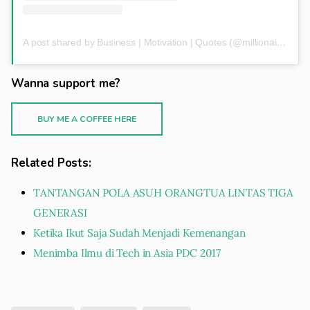
A post shared by Business | Motivation | Quotes (@millionairessteps)
Wanna support me?
BUY ME A COFFEE HERE
Related Posts:
TANTANGAN POLA ASUH ORANGTUA LINTAS TIGA
GENERASI
Ketika Ikut Saja Sudah Menjadi Kemenangan
Menimba Ilmu di Tech in Asia PDC 2017