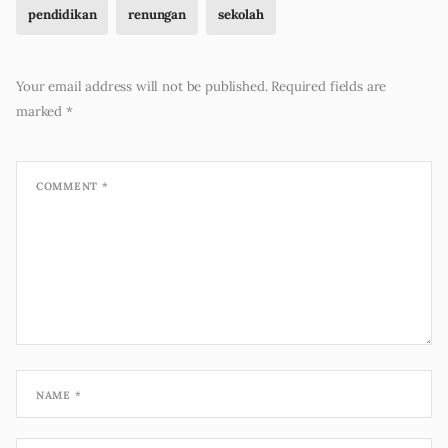
pendidikan
renungan
sekolah
Your email address will not be published.
Required fields are
marked
*
COMMENT
*
NAME
*