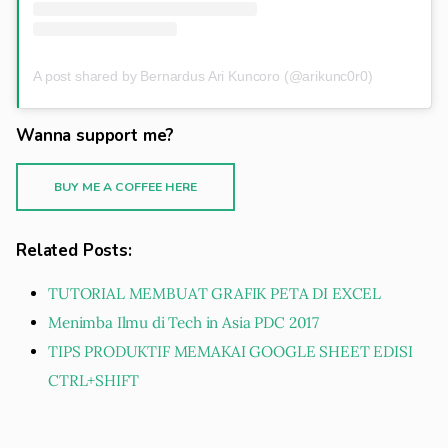
A post shared by Bernardus Ari Kuncoro (@arikunc0r0)
Wanna support me?
BUY ME A COFFEE HERE
Related Posts:
TUTORIAL MEMBUAT GRAFIK PETA DI EXCEL
Menimba Ilmu di Tech in Asia PDC 2017
TIPS PRODUKTIF MEMAKAI GOOGLE SHEET EDISI
CTRL+SHIFT