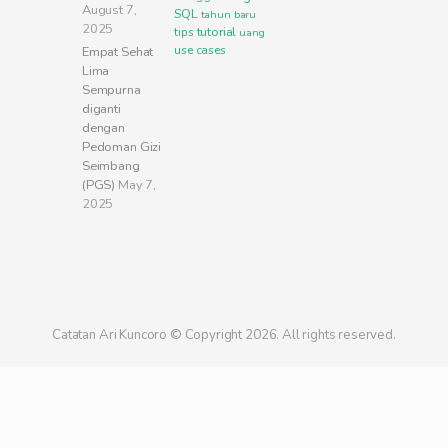
August 7,
SQL
tahun baru
2025
tutorial
tips
uang
use cases
Empat Sehat
Lima
Sempurna
diganti
dengan
Pedoman Gizi
Seimbang
(PGS)
May 7,
2025
Catatan Ari Kuncoro © Copyright 2026. All rights reserved.