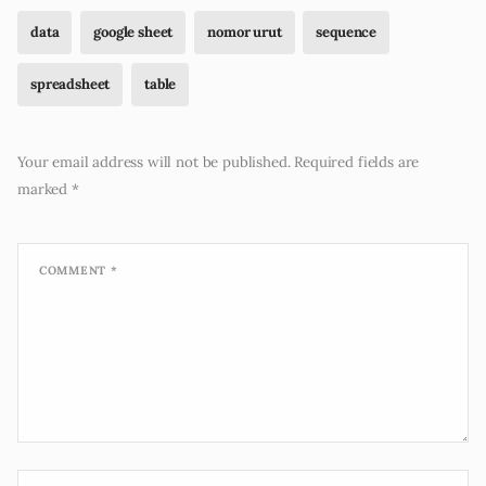
data
google sheet
nomor urut
sequence
spreadsheet
table
Your email address will not be published.
Required fields are
marked
*
COMMENT
*