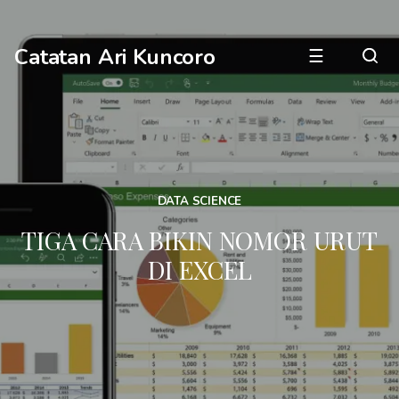
Catatan Ari Kuncoro
☰
DATA SCIENCE
TIGA CARA BIKIN NOMOR URUT
DI EXCEL