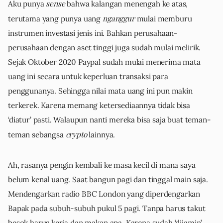
sense
Aku punya
bahwa kalangan menengah ke atas,
nganggur
terutama yang punya uang
mulai memburu
instrumen investasi jenis ini. Bahkan perusahaan-
perusahaan dengan aset tinggi juga sudah mulai melirik.
Sejak Oktober 2020 Paypal sudah mulai menerima mata
uang ini secara untuk keperluan transaksi para
penggunanya. Sehingga nilai mata uang ini pun makin
terkerek. Karena memang ketersediaannya tidak bisa
‘diatur’ pasti. Walaupun nanti mereka bisa saja buat teman-
crypto
teman sebangsa
lainnya.
Ah, rasanya pengin kembali ke masa kecil di mana saya
belum kenal uang. Saat bangun pagi dan tinggal main saja.
Mendengarkan radio BBC London yang diperdengarkan
Bapak pada subuh-subuh pukul 5 pagi. Tanpa harus takut
besok harus kerja dan makan apa. Karena sudah ‘dijamin’.