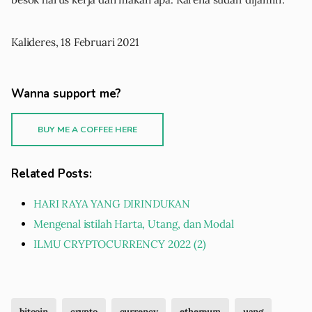
Kalideres, 18 Februari 2021
Wanna support me?
BUY ME A COFFEE HERE
Related Posts:
HARI RAYA YANG DIRINDUKAN
Mengenal istilah Harta, Utang, dan Modal
ILMU CRYPTOCURRENCY 2022 (2)
bitcoin
crypto
currency
ethereum
uang