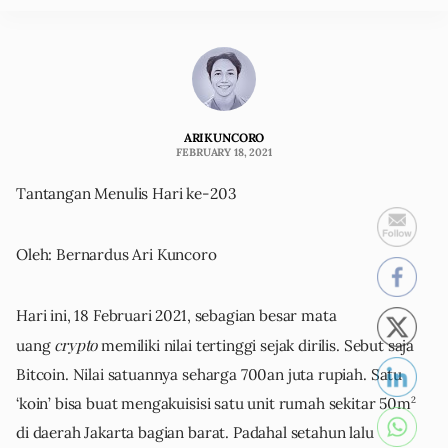
ARIKUNCORO
FEBRUARY 18, 2021
Tantangan Menulis Hari ke-203
Oleh: Bernardus Ari Kuncoro
Hari ini, 18 Februari 2021, sebagian besar mata
crypto
uang
memiliki nilai tertinggi sejak dirilis. Sebut saja
Bitcoin. Nilai satuannya seharga 700an juta rupiah. Satu
2
‘koin’ bisa buat mengakuisisi satu unit rumah sekitar 50m
di daerah Jakarta bagian barat. Padahal setahun lalu