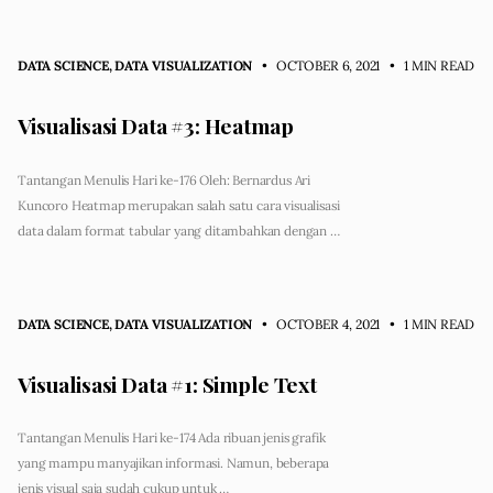
DATA SCIENCE
,
DATA VISUALIZATION
• OCTOBER 6, 2021
•
1 MIN READ
Visualisasi Data #3: Heatmap
Tantangan Menulis Hari ke-176 Oleh: Bernardus Ari
Kuncoro Heatmap merupakan salah satu cara visualisasi
data dalam format tabular yang ditambahkan dengan …
DATA SCIENCE
,
DATA VISUALIZATION
• OCTOBER 4, 2021
•
1 MIN READ
Visualisasi Data #1: Simple Text
Tantangan Menulis Hari ke-174 Ada ribuan jenis grafik
yang mampu manyajikan informasi. Namun, beberapa
jenis visual saja sudah cukup untuk …