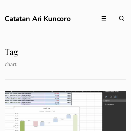
Catatan Ari Kuncoro
☰
Tag
chart