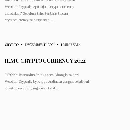
Webinar Cryptalk. Apa tujuan cryptocurrency
diciptakan? Sebelum tahu tentang tujuan
cryptocurrency ini diciptakan, …
CRYPTO
• DECEMBER 17, 2021
•
1 MIN READ
ILMU CRYPTOCURRENCY 2022
247 Oleh: Bernardus Ari Kuncoro Dirangkum dari
Webinar Cryptalk. by Angga Andinata. Jangan sekali-kali
invest di sesuatu yang kamu tidak …