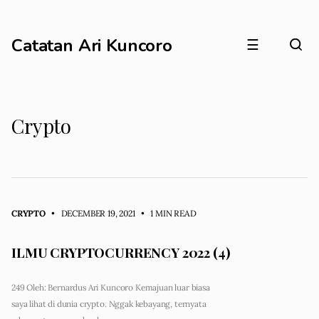
Catatan Ari Kuncoro
☰
Crypto
CRYPTO
• DECEMBER 19, 2021
•
1 MIN READ
ILMU CRYPTOCURRENCY 2022 (4)
249 Oleh: Bernardus Ari Kuncoro Kemajuan luar biasa
saya lihat di dunia crypto. Nggak kebayang, ternyata