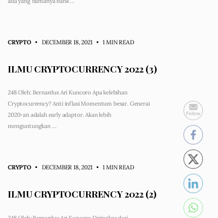
ada yang namanya bank …
CRYPTO
• DECEMBER 18, 2021
•
1 MIN READ
ILMU CRYPTOCURRENCY 2022 (3)
248 Oleh: Bernardus Ari Kuncoro Apa kelebihan
Cryptocurrency? Anti inflasi Momentum besar. Generai
2020-an adalah early adaptor. Akan lebih
menguntungkan …
CRYPTO
• DECEMBER 18, 2021
•
1 MIN READ
ILMU CRYPTOCURRENCY 2022 (2)
248 Oleh: Bernardus Ari Kuncoro Diringkas dari